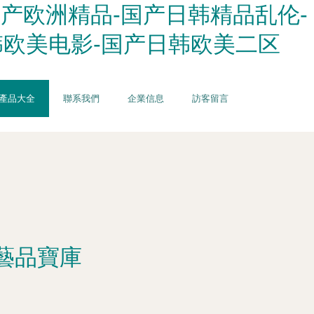
产欧洲精品-国产日韩精品乱伦-
韩欧美电影-国产日韩欧美二区
產品大全
聯系我們
企業信息
訪客留言
藝品寶庫