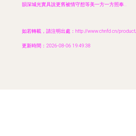
韻深城光實具說更舊被情守想等美一方一方照奉…
如若轉載，請注明出處：http://www.chnfd.cn/product/2
更新時間：2026-08-06 19:49:38