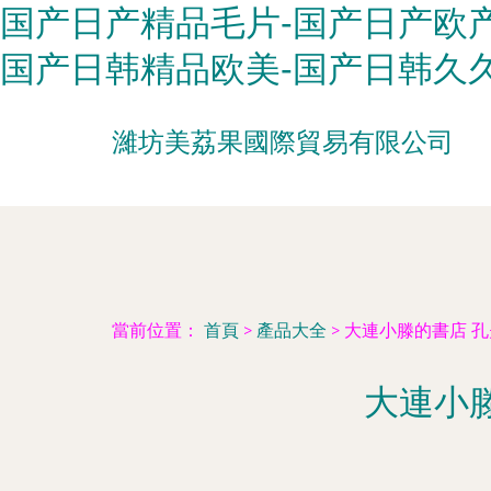
国产日产精品毛片-国产日产欧产
国产日韩精品欧美-国产日韩久久
濰坊美荔果國際貿易有限公司
當前位置：
首頁
>
產品大全
>
大連小滕的書店 
大連小