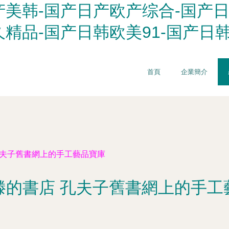
美韩-国产日产欧产综合-国产日
精品-国产日韩欧美91-国产日
首頁
企業簡介
孔夫子舊書網上的手工藝品寶庫
滕的書店 孔夫子舊書網上的手工